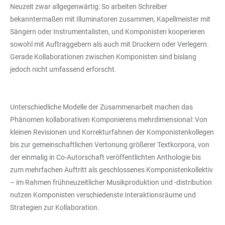
Neuzeit zwar allgegenwärtig: So arbeiten Schreiber
bekanntermaßen mit Illuminatoren zusammen, Kapellmeister mit
Sängern oder Instrumentalisten, und Komponisten kooperieren
sowohl mit Auftraggebern als auch mit Druckern oder Verlegern.
Gerade Kollaborationen zwischen Komponisten sind bislang
jedoch nicht umfassend erforscht.
Unterschiedliche Modelle der Zusammenarbeit machen das
Phänomen kollaborativen Komponierens mehrdimensional: Von
kleinen Revisionen und Korrekturfahnen der Komponistenkollegen
bis zur gemeinschaftlichen Vertonung größerer Textkorpora, von
der einmalig in Co-Autorschaft veröffentlichten Anthologie bis
zum mehrfachen Auftritt als geschlossenes Komponistenkollektiv
– im Rahmen frühneuzeitlicher Musikproduktion und -distribution
nutzen Komponisten verschiedenste Interaktionsräume und
Strategien zur Kollaboration.