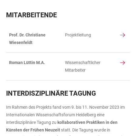
MITARBEITENDE
Prof. Dr. Christiane
Projektleitung
TABELLE
Wiesenfeldt
Roman Lüttin M.A.
Wissenschaftlicher
Mitarbeiter
INTERDISZIPLINÄRE TAGUNG
Im Rahmen des Projekts fand vom 9. bis 11. November 2023 im
Internationalen Wissenschaftsforum Heidelberg eine
interdisziplinäre Tagung zu
kollaborativen Praktiken in den
Künsten der Frühen Neuzeit
statt. Die Tagung wurde in