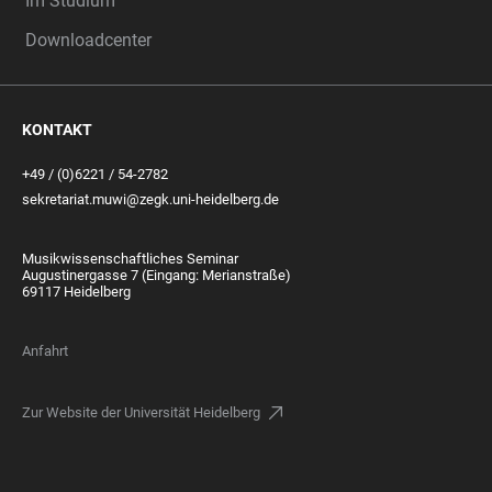
Im Studium
Downloadcenter
KONTAKT
+49 / (0)6221 / 54-2782
sekretariat.muwi@zegk.uni-heidelberg.de
Musikwissenschaftliches Seminar
Augustinergasse 7 (Eingang: Merianstraße)
69117 Heidelberg
Anfahrt
Zur Website der Universität Heidelberg