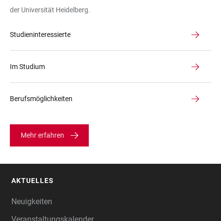
der Universität Heidelberg.
Studieninteressierte
Im Studium
Berufsmöglichkeiten
Mehr erfahren
AKTUELLES
FOOTER
Neuigkeiten
Veranstaltungskalender