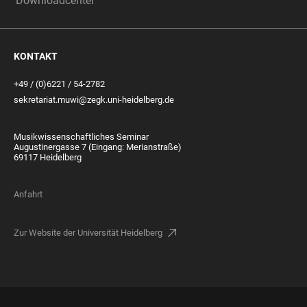
Downloadcenter
KONTAKT
+49 / (0)6221 / 54-2782
sekretariat.muwi@zegk.uni-heidelberg.de
Musikwissenschaftliches Seminar
Augustinergasse 7 (Eingang: Merianstraße)
69117 Heidelberg
Anfahrt
Zur Website der Universität Heidelberg