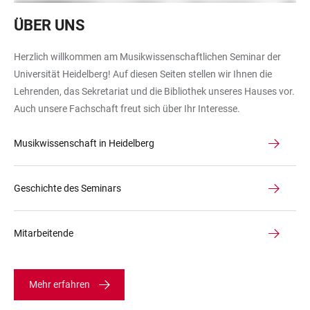
Geländer
ÜBER UNS
im
Musikwissenschaftlichen
Herzlich willkommen am Musikwissenschaftlichen Seminar der
Seminar
Universität Heidelberg! Auf diesen Seiten stellen wir Ihnen die
Lehrenden, das Sekretariat und die Bibliothek unseres Hauses vor.
Auch unsere Fachschaft freut sich über Ihr Interesse.
Musikwissenschaft in Heidelberg
Geschichte des Seminars
Mitarbeitende
Mehr erfahren