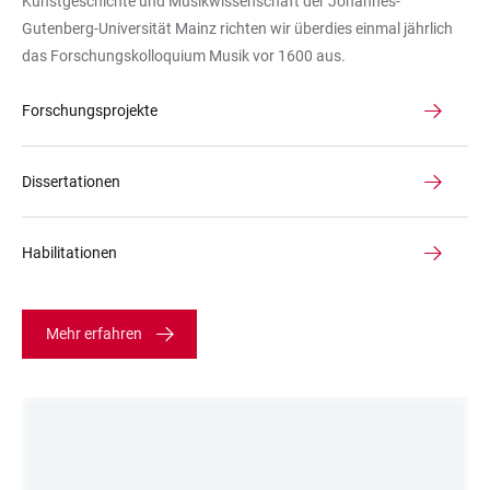
Kunstgeschichte und Musikwissenschaft der Johannes-
Gutenberg-Universität Mainz richten wir überdies einmal jährlich
das Forschungskolloquium Musik vor 1600 aus.
Forschungsprojekte
Dissertationen
Habilitationen
Mehr erfahren