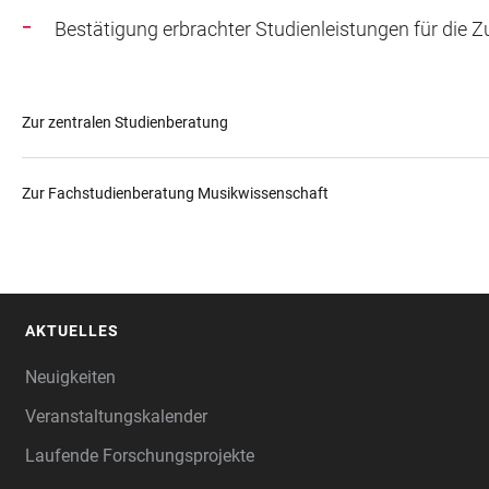
Bestätigung erbrachter Studienleistungen für die
Zur zentralen Studienberatung
Zur Fachstudienberatung Musikwissenschaft
AKTUELLES
FOOTER
Neuigkeiten
Veranstaltungskalender
Laufende Forschungsprojekte